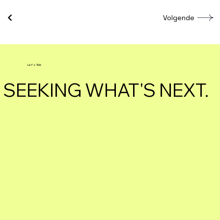
Volgende
Let's Talk
SEEKING WHAT'S NEXT.